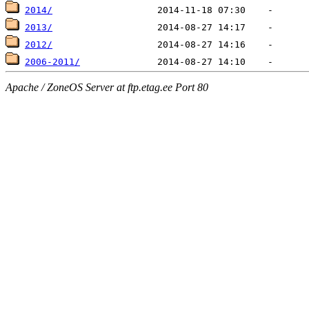
2014/
2013/
2012/
2006-2011/
Apache / ZoneOS Server at ftp.etag.ee Port 80